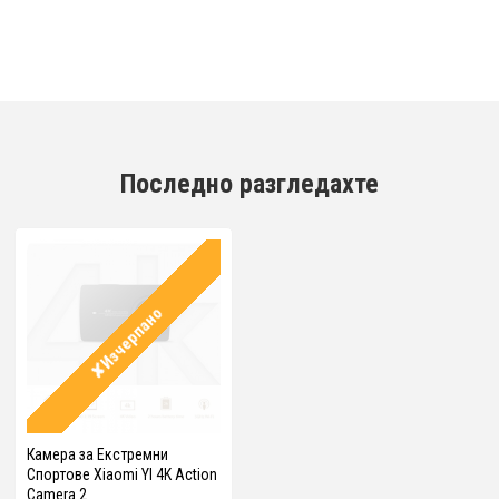
Последно разгледахте
✘Изчерпано
Камера за Екстремни
Спортове Xiaomi YI 4K Action
Camera 2