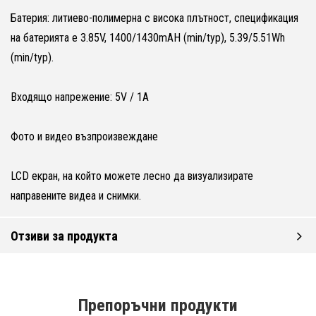
Батерия: литиево-полимерна с висока плътност, спецификация
на батерията е 3.85V, 1400/1430mAH (min/typ), 5.39/5.51Wh
(min/typ).
Входящо напрежение: 5V / 1A
Фото и видео възпроизвеждане
LCD екран, на който можете лесно да визуализирате
направените видеа и снимки.
Отзиви за продукта
Препоръчни продукти