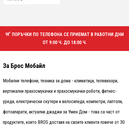
ПОРЪЧКИ ПО ТЕЛЕФОНА СЕ ПРИЕМАТ В РАБОТНИ ДНИ
ОТ 9:00 Ч. ДО 18:00 Ч.
За Брос Мобайл
Мобилни телефони, техника за дома - климатици, телевизори,
вертикални прахосмукачки и прахосмукачки-роботи, фитнес-
уреди, електрически скутери и велосипеди, компютри, лаптопи,
фотоапарати, актуални джаджи за Умен Дом - това са част от
продуктите, които BROS доставя на своите клиенти повече от 30