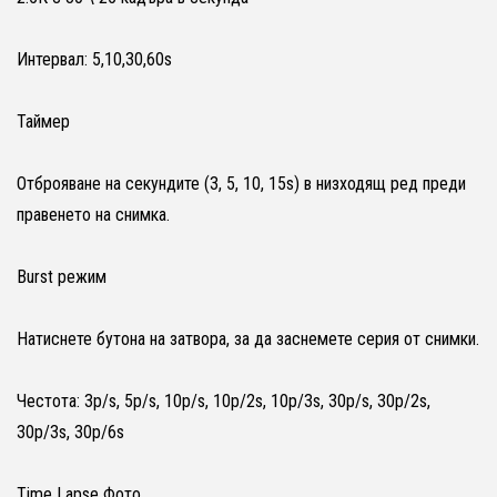
Интервал: 5,10,30,60s
Таймер
Отброяване на секундите (3, 5, 10, 15s) в низходящ ред преди
правенето на снимка.
Burst режим
Натиснете бутона на затвора, за да заснемете серия от снимки.
Честота: 3p/s, 5p/s, 10p/s, 10p/2s, 10p/3s, 30p/s, 30p/2s,
30p/3s, 30p/6s
Time Lapse Фото