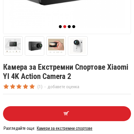
Камера за Екстремни Спортове Xiaomi
YI 4K Action Camera 2
(1)
-
добавете оценка
Разгледайте още:
Камери за екстремни спортове