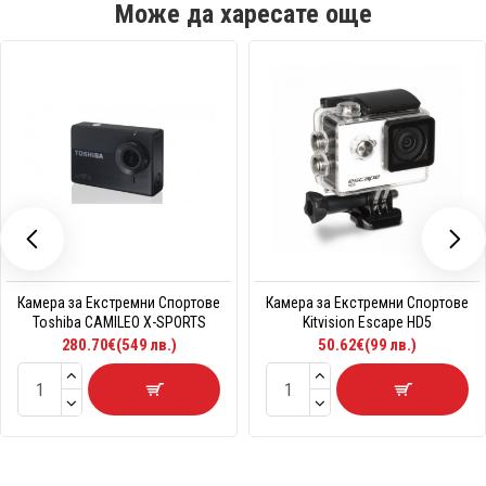
Може да харесате още
Камера за Екстремни Спортове
Камера за Екстремни Спортове
Toshiba CAMILEO X-SPORTS
Kitvision Escape HD5
280.70€(549 лв.)
50.62€(99 лв.)