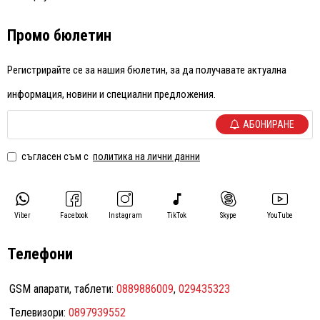
Промо бюлетин
Регистрирайте се за нашия бюлетин, за да получавате актуална
информация, новини и специални предложения.
АБОНИРАНЕ
съгласен съм с
политика на лични данни
Viber
Facebook
Instagram
TikTok
Skype
YouTube
Телефони
GSM апарати, таблети:
0889886009
,
029435323
Телевизори:
0897939552