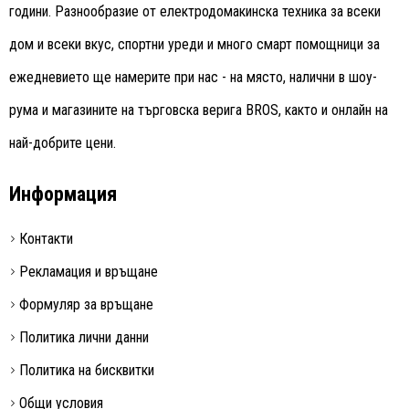
години. Разнообразие от електродомакинска техника за всеки
дом и всеки вкус, спортни уреди и много смарт помощници за
ежедневието ще намерите при нас - на място, налични в шоу-
рума и магазините на търговска верига BROS, както и онлайн на
най-добрите цени.
Информация
Контакти
Рекламация и връщане
Формуляр за връщане
Политика лични данни
Политика на бисквитки
Общи условия