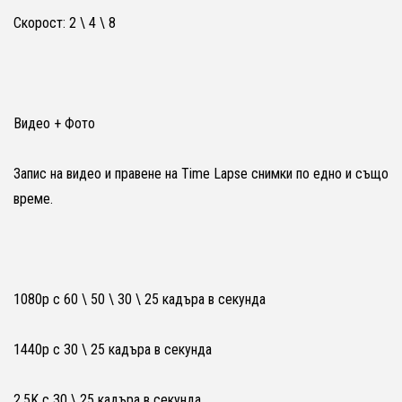
Скорост: 2 \ 4 \ 8
Видео + Фото
Запис на видео и правене на Time Lapse снимки по едно и също
време.
1080p с 60 \ 50 \ 30 \ 25 кадъра в секунда
1440p с 30 \ 25 кадъра в секунда
2.5K с 30 \ 25 кадъра в секунда