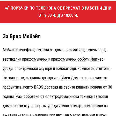
ПОРЪЧКИ ПО ТЕЛЕФОНА СЕ ПРИЕМАТ В РАБОТНИ ДНИ
ОТ 9:00 Ч. ДО 18:00 Ч.
За Брос Мобайл
Мобилни телефони, техника за дома - климатици, телевизори,
вертикални прахосмукачки и прахосмукачки-роботи, фитнес-
уреди, електрически скутери и велосипеди, компютри, лаптопи,
фотоапарати, актуални джаджи за Умен Дом - това са част от
продуктите, които BROS доставя на своите клиенти повече от 30
години. Разнообразие от електродомакинска техника за всеки
дом и всеки вкус, спортни уреди и много смарт помощници за
ежедневието ще намерите при нас - на място, налични в шоу-