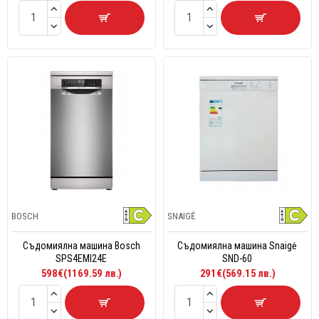
BOSCH
SNAIGĖ
Съдомиялна машина Bosch
Съдомиялна машина Snaigė
SPS4EMI24E
SND-60
598€(1169.59 лв.)
291€(569.15 лв.)