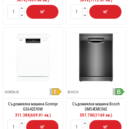
GORENJE
BOSCH
Съдомиялна машина Gorenje
Съдомиялна машина Bosch
GS642E90W
SMS4EMC06E
311.38€(609.01 лв.)
597.70€(1169 лв.)