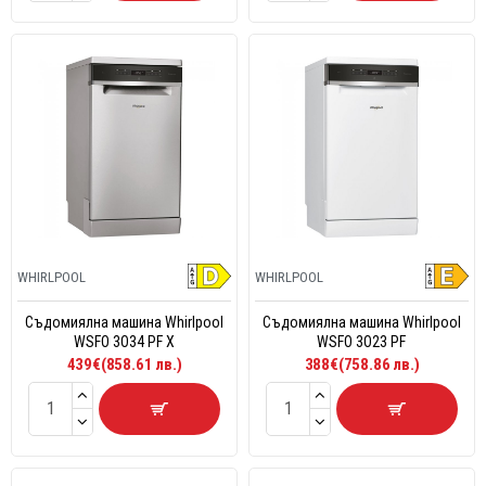
WHIRLPOOL
WHIRLPOOL
Съдомиялна машина Whirlpool
Съдомиялна машина Whirlpool
WSFO 3O34 PF X
WSFO 3O23 PF
439€(858.61 лв.)
388€(758.86 лв.)