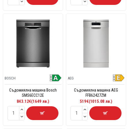
BOSCH
AEG
Съдомиялна машина Bosch
Съдомиялна машина AEG
SMS6ECC12E
FFB62427ZM
843.12€(1649 лв.)
519€(1015.08 лв.)