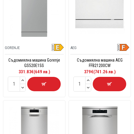
GORENJE
AEG
Съдомиялна машина Gorenje
Съдомиялна машина AEG
GS520E15S
FFB21200CW
331.83€(649 лв.)
379€(741.26 лв.)