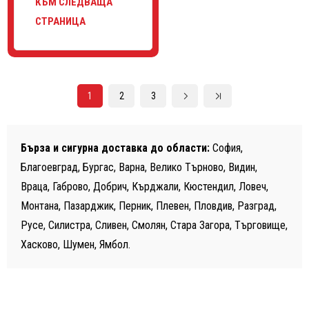
КЪМ СЛЕДВАЩА
СТРАНИЦА
1
2
3
Бърза и сигурна доставка до области:
София,
Благоевград, Бургас, Варна, Велико Търново, Видин,
Враца, Габрово, Добрич, Кърджали, Кюстендил, Ловеч,
Монтана, Пазарджик, Перник, Плевен, Пловдив, Разград,
Русе, Силистра, Сливен, Смолян, Стара Загора, Търговище,
Хасково, Шумен, Ямбол.