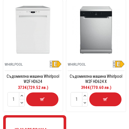
WHIRLPOOL
WHIRLPOOL
Съдомиялна машина Whirlpool
Съдомиялна машина Whirlpool
W2F HD624
W2F HD624 X
373€(729.52 лв.)
394€(770.60 лв.)