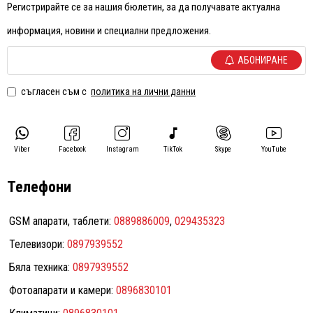
Регистрирайте се за нашия бюлетин, за да получавате актуална
информация, новини и специални предложения.
АБОНИРАНЕ
съгласен съм с
политика на лични данни
Viber
Facebook
Instagram
TikTok
Skype
YouTube
Телефони
GSM апарати, таблети:
0889886009
,
029435323
Телевизори:
0897939552
Бяла техника:
0897939552
Фотоапарати и камери:
0896830101