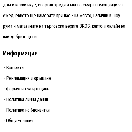
дом и всеки вкус, спортни уреди и много смарт помощници за
ежедневието ще намерите при нас - на място, налични в шоу-
рума и магазините на търговска верига BROS, както и онлайн на
най-добрите цени.
Информация
Контакти
Рекламация и връщане
Формуляр за връщане
Политика лични данни
Политика на бисквитки
Общи условия