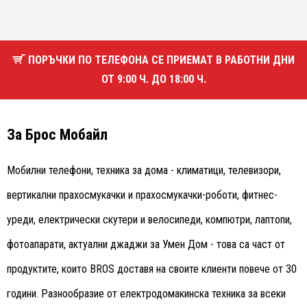
ПОРЪЧКИ ПО ТЕЛЕФОНА СЕ ПРИЕМАТ В РАБОТНИ ДНИ
ОТ 9:00 Ч. ДО 18:00 Ч.
За Брос Мобайл
Мобилни телефони, техника за дома - климатици, телевизори,
вертикални прахосмукачки и прахосмукачки-роботи, фитнес-
уреди, електрически скутери и велосипеди, компютри, лаптопи,
фотоапарати, актуални джаджи за Умен Дом - това са част от
продуктите, които BROS доставя на своите клиенти повече от 30
години. Разнообразие от електродомакинска техника за всеки