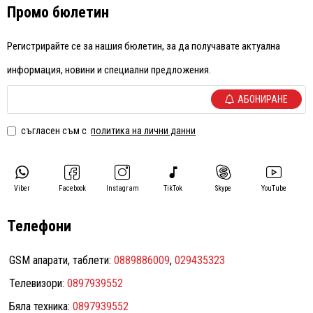
Промо бюлетин
Регистрирайте се за нашия бюлетин, за да получавате актуална
информация, новини и специални предложения.
АБОНИРАНЕ
съгласен съм с
политика на лични данни
Viber
Facebook
Instagram
TikTok
Skype
YouTube
Телефони
GSM апарати, таблети:
0889886009
,
029435323
Телевизори:
0897939552
Бяла техника:
0897939552