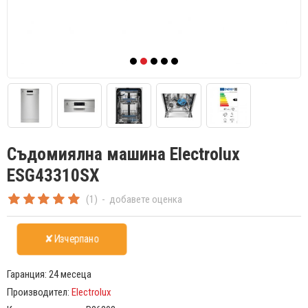
Съдомиялна машина Electrolux
ESG43310SX
(1)
-
добавете оценка
✘Изчерпано
Гаранция:
24 месецa
Производител:
Electrolux