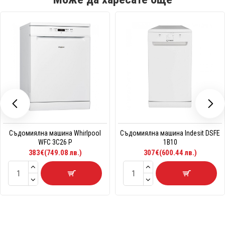
Съдомиялна машина Whirlpool
Съдомиялна машина Indesit DSFE
WFC 3C26 P
1B10
383€(749.08 лв.)
307€(600.44 лв.)