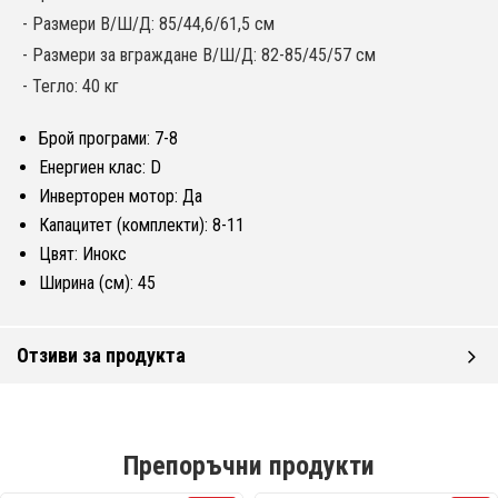
- Размери В/Ш/Д: 85/44,6/61,5 см
- Размери за вграждане В/Ш/Д: 82-85/45/57 см
- Тегло: 40 кг
Брой програми: 7-8
Енергиен клас: D
Инверторен мотор: Да
Капацитет (комплекти): 8-11
Цвят: Инокс
Ширина (см): 45
Отзиви за продукта
Препоръчни продукти