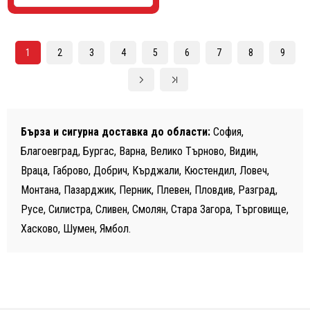
1
2
3
4
5
6
7
8
9
Бърза и сигурна доставка до области:
София,
Благоевград, Бургас, Варна, Велико Търново, Видин,
Враца, Габрово, Добрич, Кърджали, Кюстендил, Ловеч,
Монтана, Пазарджик, Перник, Плевен, Пловдив, Разград,
Русе, Силистра, Сливен, Смолян, Стара Загора, Търговище,
Хасково, Шумен, Ямбол.