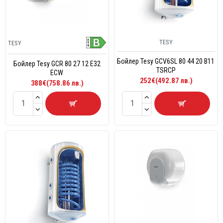
TESY
TESY
Бойлер Tesy GCV6SL 80 44 20 B11
Бойлер Tesy GCR 80 27 12 E32
TSRCP
ECW
252€(492.87 лв.)
388€(758.86 лв.)