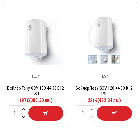
TESY
TESY
Бойлер Tesy GCV 100 44 30 B12
Бойлер Tesy GCV 120 44 30 B12
TSR
TSR
197€(385.30 лв.)
221€(432.24 лв.)