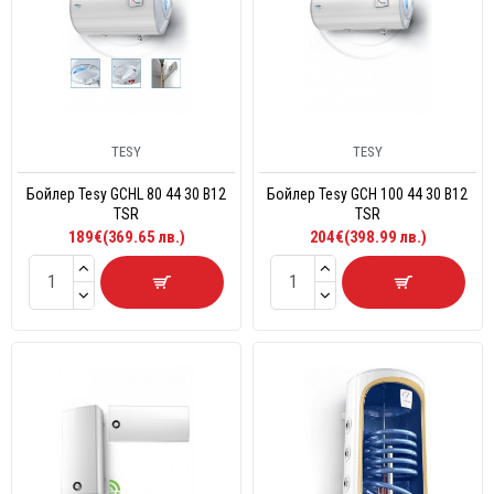
TESY
TESY
Бойлер Tesy GCHL 80 44 30 B12
Бойлер Tesy GCH 100 44 30 B12
TSR
TSR
189€(369.65 лв.)
204€(398.99 лв.)