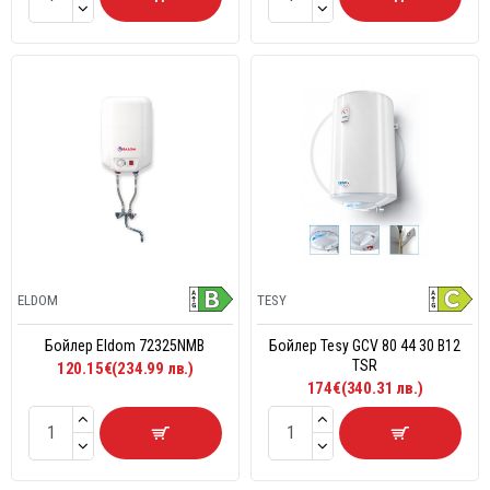
ELDOM
TESY
Бойлер Eldom 72325NMB
Бойлер Tesy GCV 80 44 30 B12
TSR
120.15€(234.99 лв.)
174€(340.31 лв.)