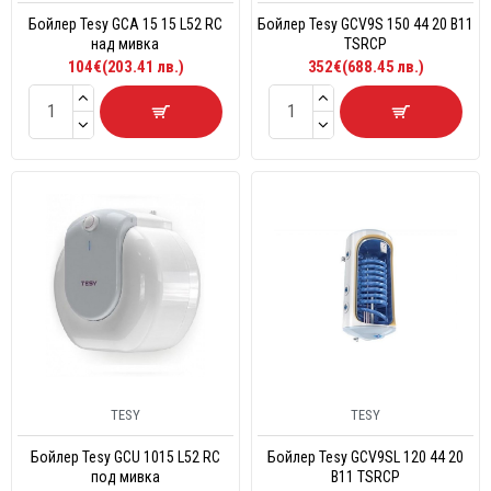
Бойлер Tesy GCA 15 15 L52 RC
Бойлер Tesy GCV9S 150 44 20 B11
над мивка
TSRCP
104€(203.41 лв.)
352€(688.45 лв.)
TESY
TESY
Бойлер Tesy GCU 1015 L52 RC
Бойлер Tesy GCV9SL 120 44 20
под мивка
B11 TSRCP