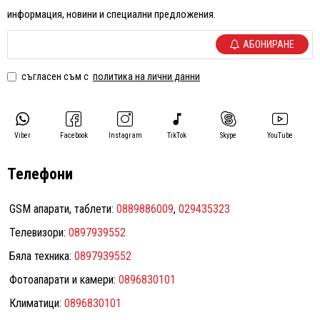
информация, новини и специални предложения.
АБОНИРАНЕ
съгласен съм с
политика на лични данни
Viber
Facebook
Instagram
TikTok
Skype
YouTube
Телефони
GSM апарати, таблети:
0889886009
,
029435323
Телевизори:
0897939552
Бяла техника:
0897939552
Фотоапарати и камери:
0896830101
Климатици:
0896830101