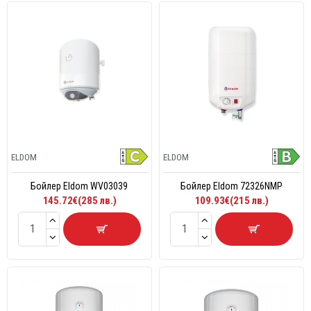
ELDOM
ELDOM
Бойлер Eldom WV03039
Бойлер Eldom 72326NMP
145.72€(285 лв.)
109.93€(215 лв.)