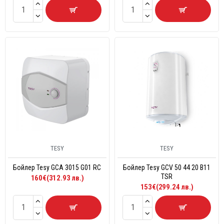
TESY
TESY
Бойлер Tesy GCA 3015 G01 RC
Бойлер Tesy GCV 50 44 20 B11
TSR
160€(312.93 лв.)
153€(299.24 лв.)