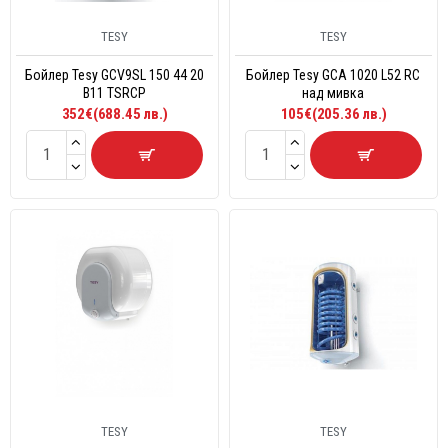
TESY
TESY
Бойлер Tesy GCV9SL 150 44 20
Бойлер Tesy GCA 1020 L52 RC
B11 TSRCP
над мивка
352€(688.45 лв.)
105€(205.36 лв.)
TESY
TESY