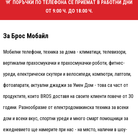
ПОРЪЧКИ ПО ТЕЛЕФОНА СЕ ПРИЕМАТ В РАБОТНИ ДНИ
ОТ 9:00 Ч. ДО 18:00 Ч.
За Брос Мобайл
Мобилни телефони, техника за дома - климатици, телевизори,
вертикални прахосмукачки и прахосмукачки-роботи, фитнес-
уреди, електрически скутери и велосипеди, компютри, лаптопи,
фотоапарати, актуални джаджи за Умен Дом - това са част от
продуктите, които BROS доставя на своите клиенти повече от 30
години. Разнообразие от електродомакинска техника за всеки
дом и всеки вкус, спортни уреди и много смарт помощници за
ежедневието ще намерите при нас - на място, налични в шоу-