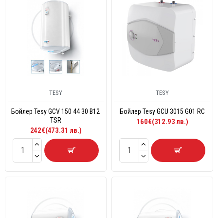
TESY
TESY
Бойлер Tesy GCV 150 44 30 B12
Бойлер Tesy GCU 3015 G01 RC
TSR
160€(312.93 лв.)
242€(473.31 лв.)