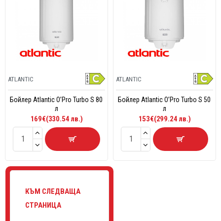
ATLANTIC
ATLANTIC
Бойлер Atlantic O’Pro Turbo S 80
Бойлер Atlantic O’Pro Turbo S 50
л
л
169€(330.54 лв.)
153€(299.24 лв.)
КЪМ СЛЕДВАЩА
СТРАНИЦА