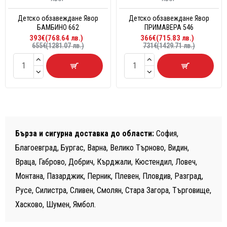
Детско обзавеждане Явор
Детско обзавеждане Явор
БАМБИНО 662
ПРИМАВЕРА 546
393€(768.64 лв.)
366€(715.83 лв.)
655€(1281.07 лв.)
731€(1429.71 лв.)
Бърза и сигурна доставка до области:
София,
Благоевград, Бургас, Варна, Велико Търново, Видин,
Враца, Габрово, Добрич, Кърджали, Кюстендил, Ловеч,
Монтана, Пазарджик, Перник, Плевен, Пловдив, Разград,
Русе, Силистра, Сливен, Смолян, Стара Загора, Търговище,
Хасково, Шумен, Ямбол.