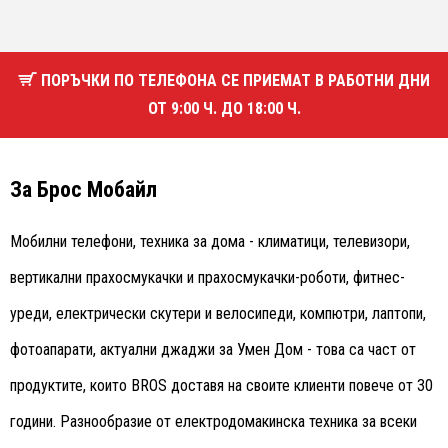
ПОРЪЧКИ ПО ТЕЛЕФОНА СЕ ПРИЕМАТ В РАБОТНИ ДНИ
ОТ 9:00 Ч. ДО 18:00 Ч.
За Брос Мобайл
Мобилни телефони, техника за дома - климатици, телевизори,
вертикални прахосмукачки и прахосмукачки-роботи, фитнес-
уреди, електрически скутери и велосипеди, компютри, лаптопи,
фотоапарати, актуални джаджи за Умен Дом - това са част от
продуктите, които BROS доставя на своите клиенти повече от 30
години. Разнообразие от електродомакинска техника за всеки