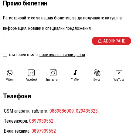
Промо бюлетин
Регистрирайте се за нашия бюлетин, за да получавате актуална
информация, новини и специални предложения.
АБОНИРАНЕ
съгласен съм с
политика на лични данни
Viber
Facebook
Instagram
TikTok
Skype
YouTube
Телефони
GSM апарати, таблети:
0889886009
,
029435323
Телевизори:
0897939552
Бяла техника:
0897939552