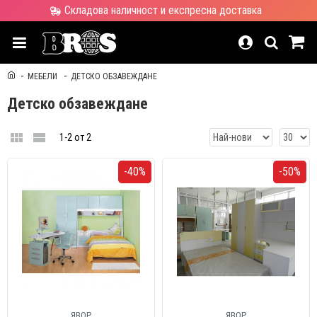
Складова наличност и експресна доставка
МЕБЕЛИ
ДЕТСКО ОБЗАВЕЖДАНЕ
Детско обзавеждане
1-2 от 2
-40%
-50%
ЯВОР
ЯВОР