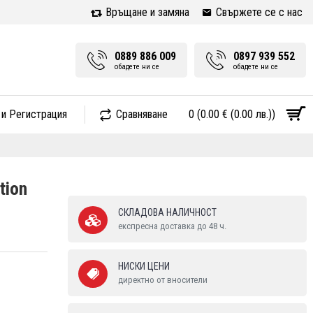
Връщане и замяна
Свържете се с нас
0889 886 009
0897 939 552
обадете ни се
обадете ни се
 и Регистрация
Сравняване
0 (0.00 € (0.00 лв.))
tion
СКЛАДОВА НАЛИЧНОСТ
експресна доставка до 48 ч.
НИСКИ ЦЕНИ
директно от вносители