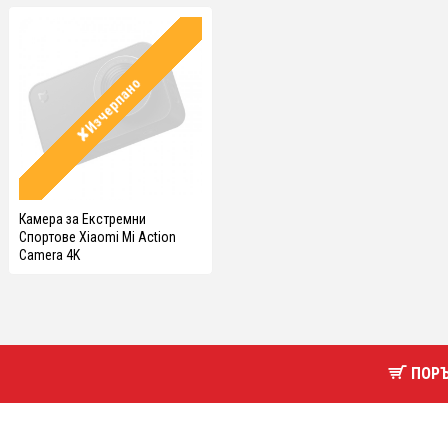
✘Изчерпано
Камера за Екстремни
Спортове Xiaomi Mi Action
Camera 4K
ПОРЪЧ