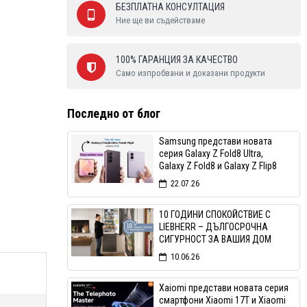
БЕЗПЛАТНА КОНСУЛТАЦИЯ
Ние ще ви съдействаме
100% ГАРАНЦИЯ ЗА КАЧЕСТВО
Само изпробвани и доказани продукти
Последно от блог
Samsung представи новата
серия Galaxy Z Fold8 Ultra,
Galaxy Z Fold8 и Galaxy Z Flip8
22.07.26
10 ГОДИНИ СПОКОЙСТВИЕ С
LIEBHERR – ДЪЛГОСРОЧНА
СИГУРНОСТ ЗА ВАШИЯ ДОМ
10.06.26
Xaiomi представи новата серия
смартфони Xiaomi 17T и Xiaomi