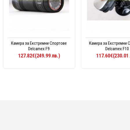
Камера за Екстремни Спортове
Камера за Екстремни 
Delcamex F9
Delcamex F10
127.82€(249.99 лв.)
117.60€(230.01 