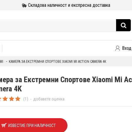
Складова наличност и експресна доставка
Вход
MI
КАМЕРА ЗА ЕКСТРЕМНИ СПОРТОВЕ XIAOMI MI ACTION CAMERA 4K
ера за Екстремни Спортове Xiaomi Mi Ac
mera 4K
(1)
-
добавете оценка
ИЗВЕСТИЕ ПРИ НАЛИЧНОСТ