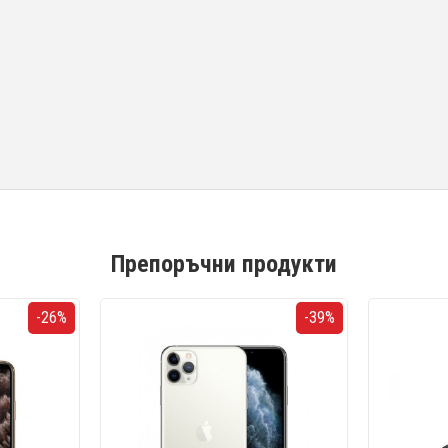
Препоръчни продукти
-26%
-39%