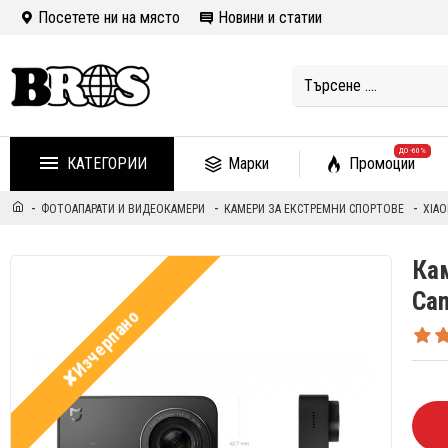
Посетете ни на място
Новини и статии
ДО -60%
КАТЕГОРИИ
Марки
Промоции
ФОТОАПАРАТИ И ВИДЕОКАМЕРИ
КАМЕРИ ЗА ЕКСТРЕМНИ СПОРТОВЕ
XIAO
Кам
Ca
✘Изчерпано