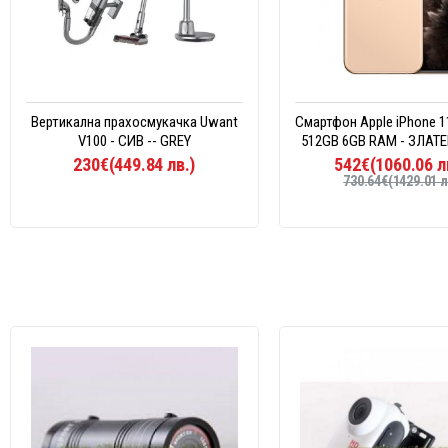
Вертикална прахосмукачка Uwant
Смартфон Apple iPhone 1
V100 - СИВ -- GREY
512GB 6GB RAM - ЗЛАТЕ
230€(449.84 лв.)
542€(1060.06 л
730.64€(1429.01 л