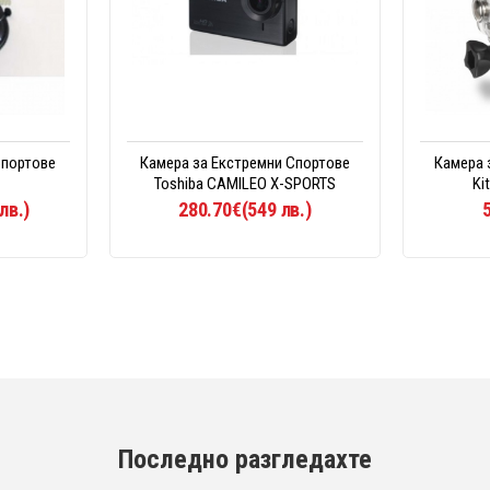
Спортове
Камера за Екстремни Спортове
Камера 
Toshiba CAMILEO X-SPORTS
Ki
лв.)
280.70€(549 лв.)
Последно разгледахте