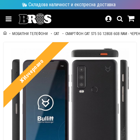
Складова наличност и експресна доставка
МОБИЛНИ ТЕЛЕФОНИ
CAT
СМАРТФОН CAT S75 5G 128GB 6GB RAM - ЧЕРЕН 
✘Изчерпано