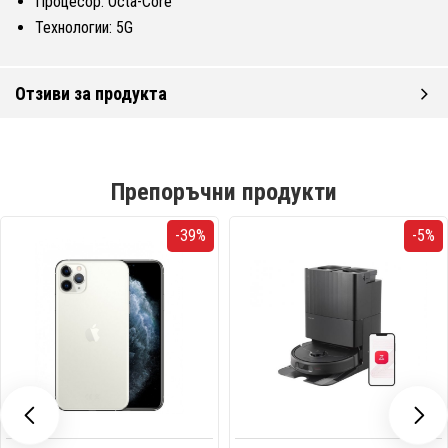
Процесор: Octa-Core
Технологии: 5G
Отзиви за продукта
Препоръчни продукти
-39%
-5%