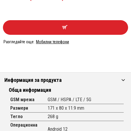
Разгледайте още:
Мобилни телефони
Информация за продукта
Обща информация
GSM мрежа
GSM / HSPA / LTE / 5G
Размери
171 x 80 x 11.9 mm
Тегло
268 g
Операционна
Android 12