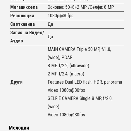
Мегапиксела
Oсновна: 50+8+2 MP /Селфи: 8 MP
Резолюция
1080p@30fps
Светкавица
Да
Запис на Видео/
Да
Аудио
MAIN CAMERA Triple 50 MP, f/1.8,
(wide), PDAF
8 MP, f/2.2, (ultrawide)
2 MP, f/2.4, (macro)
Други
Features Dual-LED flash, HDR, panorama
Video 1080p@30fps
SELFIE CAMERA Single 8 MP, f/2.0,
(wide)
Video 1080p@30fps
Мелодии