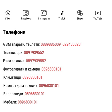
Viber
Facebook
Instagram
TikTok
Skype
YouTube
Телефони
GSM апарати, таблети:
0889886009
,
029435323
Телевизори:
0897939552
Бяла техника:
0897939552
Фотоапарати и камери:
0896830101
Климатици:
0896830101
Компютърна техника:
0896830101
Велосипеди:
0896830101
Мебели:
0896830101