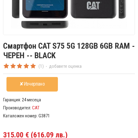
Смартфон CAT S75 5G 128GB 6GB RAM -
ЧЕРЕН -- BLACK
(1)
-
добавете оценка
✘Изчерпано
Гаранция:
24 месеца
Производител:
CAT
Каталожен номер:
G3871
315.00 € (616.09 лв.)