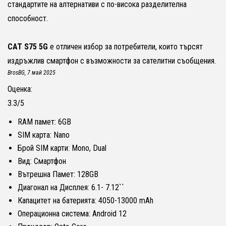
стандартите на алтернативи с по-висока разделителна
способност.
CAT S75 5G
е отличен избор за потребители, които търсят
издръжлив смартфон с възможности за сателитни съобщения.
BrosBG
, 7 май 2025
Оценка:
3.3
/
5
RAM памет: 6GB
SIM карта: Nano
Брой SIM карти: Mono, Dual
Вид: Смартфон
Вътрешна Памет: 128GB
Диагонал на Дисплея: 6.1- 7.12``
Капацитет на батерията: 4050-13000 mAh
Операционна система: Android 12