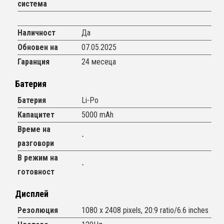
система
Наличност
Да
Обновен на
07.05.2025
Гаранция
24 месеца
Батерия
Батерия
Li-Po
Капацитет
5000 mAh
Време на
-
разговори
В режим на
-
готовност
Дисплей
Резолюция
1080 x 2408 pixels, 20:9 ratio/6.6 inches