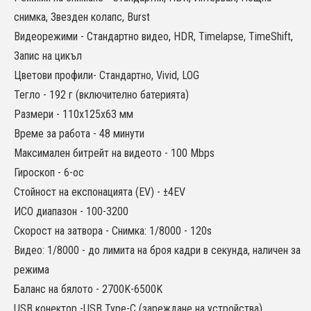
снимка, Звезден колапс, Burst
Видеорежими - Стандартно видео, HDR, Timelapse, TimeShift,
Запис на цикъл
Цветови профили- Стандартно, Vivid, LOG
Тегло - 192 г (включително батерията)
Размери - 110x125x63 мм
Време за работа - 48 минути
Максимален битрейт на видеото - 100 Mbps
Гироскоп - 6-ос
Стойност на експонацията (EV) - ±4EV
ИСО диапазон - 100-3200
Скорост на затвора - Снимка: 1/8000 - 120s
Видео: 1/8000 - до лимита на броя кадри в секунда, наличен за
режима
Баланс на бялото - 2700K-6500K
USB конектор -USB Type-C (зареждане на устройства)