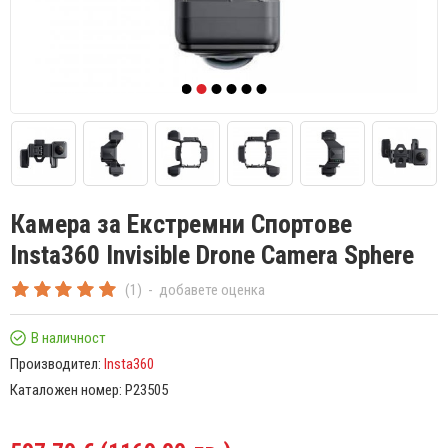
Камера за Екстремни Спортове
Insta360 Invisible Drone Camera Sphere
(1)
-
добавете оценка
В наличност
Производител:
Insta360
Каталожен номер:
P23505