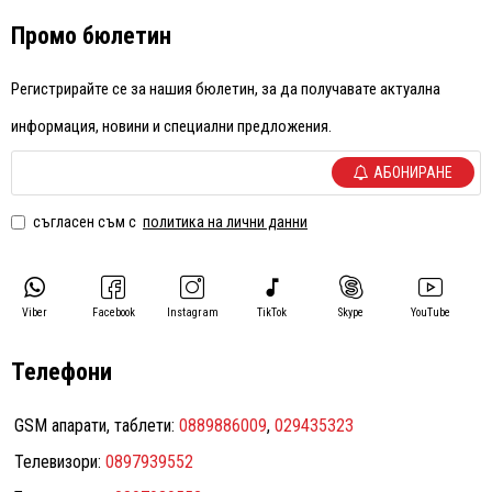
Промо бюлетин
Регистрирайте се за нашия бюлетин, за да получавате актуална
информация, новини и специални предложения.
АБОНИРАНЕ
съгласен съм с
политика на лични данни
Viber
Facebook
Instagram
TikTok
Skype
YouTube
Телефони
GSM апарати, таблети:
0889886009
,
029435323
Телевизори:
0897939552