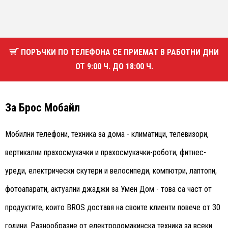
ПОРЪЧКИ ПО ТЕЛЕФОНА СЕ ПРИЕМАТ В РАБОТНИ ДНИ
ОТ 9:00 Ч. ДО 18:00 Ч.
За Брос Мобайл
Мобилни телефони, техника за дома - климатици, телевизори,
вертикални прахосмукачки и прахосмукачки-роботи, фитнес-
уреди, електрически скутери и велосипеди, компютри, лаптопи,
фотоапарати, актуални джаджи за Умен Дом - това са част от
продуктите, които BROS доставя на своите клиенти повече от 30
години. Разнообразие от електродомакинска техника за всеки