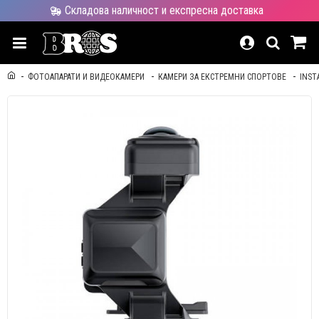
Складова наличност и експресна доставка
ФОТОАПАРАТИ И ВИДЕОКАМЕРИ
КАМЕРИ ЗА ЕКСТРЕМНИ СПОРТОВЕ
INST