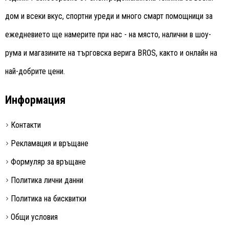
дом и всеки вкус, спортни уреди и много смарт помощници за
ежедневието ще намерите при нас - на място, налични в шоу-
рума и магазините на търговска верига BROS, както и онлайн на
най-добрите цени.
Информация
Контакти
Рекламация и връщане
Формуляр за връщане
Политика лични данни
Политика на бисквитки
Общи условия