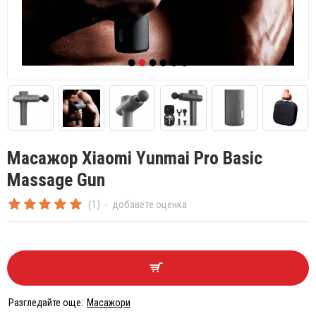
Масажор Xiaomi Yunmai Pro Basic
Massage Gun
(1)
-
добавете оценка
Разгледайте още:
Масажори