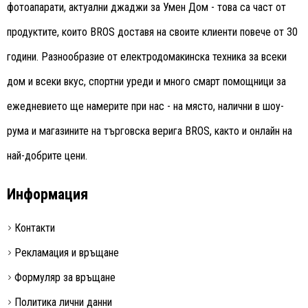
фотоапарати, актуални джаджи за Умен Дом - това са част от
продуктите, които BROS доставя на своите клиенти повече от 30
години. Разнообразие от електродомакинска техника за всеки
дом и всеки вкус, спортни уреди и много смарт помощници за
ежедневието ще намерите при нас - на място, налични в шоу-
рума и магазините на търговска верига BROS, както и онлайн на
най-добрите цени.
Информация
Контакти
Рекламация и връщане
Формуляр за връщане
Политика лични данни