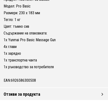
Модел: Pro Basic
Размери: 230 х 183 мм
Тегло: 1 кг
Цвят: тъмно сив
Съдържание на опаковката:
1x Yunmai Pro Basic Massage Gun
4x глави
1x зарядно
1x транспортна чанта
1x ръководство за потребителя
EAN:6926586300508
Отзиви за продукта