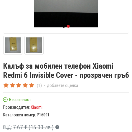
Калъф за мобилен телефон Xiaomi
Redmi 6 Invisible Cover - прозрачен гръб
(1)
-
добавете оценка
В наличност
Производител:
Xiaomi
Каталожен номер:
P16091
7.67 € (15.00 лв.)
ПЦД: