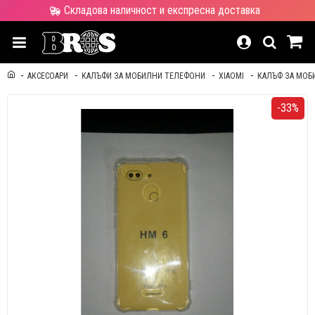
Складова наличност и експресна доставка
АКСЕСОАРИ
КАЛЪФИ ЗА МОБИЛНИ ТЕЛЕФОНИ
XIAOMI
КАЛЪФ ЗА МОБИ
-33%