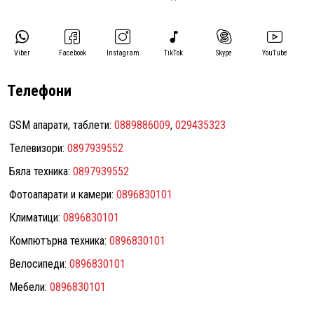
Viber
Facebook
Instagram
TikTok
Skype
YouTube
Телефони
GSM апарати, таблети:
0889886009
,
029435323
Телевизори:
0897939552
Бяла техника:
0897939552
Фотоапарати и камери:
0896830101
Климатици:
0896830101
Компютърна техника:
0896830101
Велосипеди:
0896830101
Мебели:
0896830101