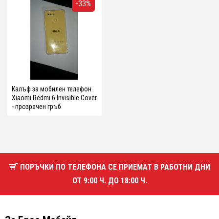
-33%
Калъф за мобилен телефон
Xiaomi Redmi 6 Invisible Cover
- прозрачен гръб
ПОРЪЧКИ ПО ТЕЛЕФОНА СЕ ПРИЕМАТ В РАБОТНИ ДНИ
ОТ 9:00 Ч. ДО 18:00 Ч.