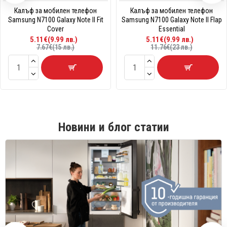
Калъф за мобилен телефон
Калъф за мобилен телефон
Samsung N7100 Galaxy Note II Fit
Samsung N7100 Galaxy Note II Flap
Cover
Essential
5.11€(9.99 лв.)
5.11€(9.99 лв.)
7.67€(15 лв.)
11.76€(23 лв.)
Новини и блог статии