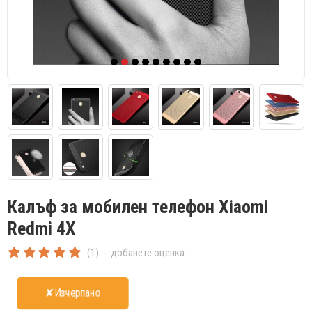
Калъф за мобилен телефон Xiaomi
Redmi 4X
(1)
-
добавете оценка
✘Изчерпано