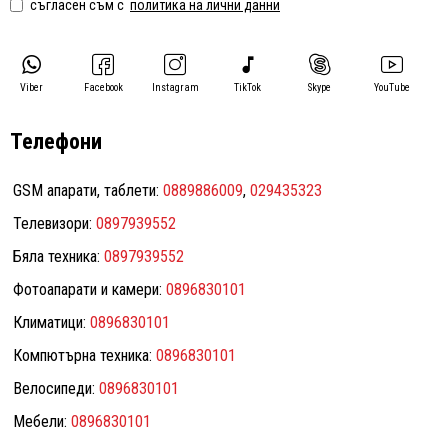
съгласен съм с
политика на лични данни
Viber
Facebook
Instagram
TikTok
Skype
YouTube
Телефони
GSM апарати, таблети:
0889886009
,
029435323
Телевизори:
0897939552
Бяла техника:
0897939552
Фотоапарати и камери:
0896830101
Климатици:
0896830101
Компютърна техника:
0896830101
Велосипеди:
0896830101
Мебели:
0896830101