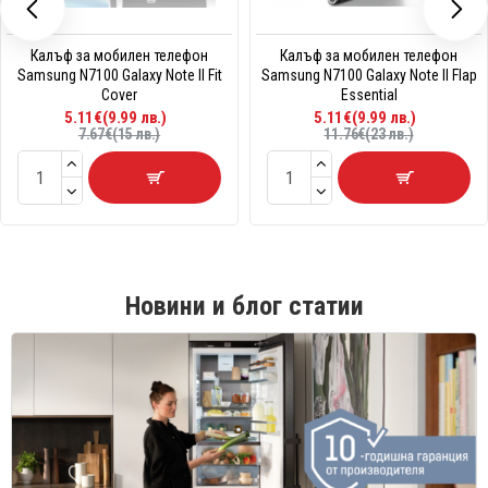
Калъф за мобилен телефон
Калъф за мобилен телефон
Samsung N7100 Galaxy Note II Fit
Samsung N7100 Galaxy Note II Flap
Cover
Essential
5.11€(9.99 лв.)
5.11€(9.99 лв.)
7.67€(15 лв.)
11.76€(23 лв.)
Новини и блог статии