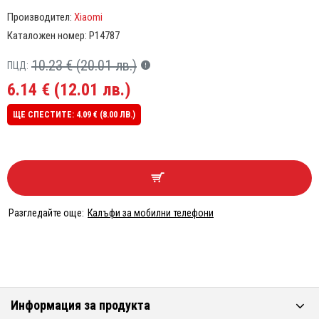
Производител:
Xiaomi
Каталожен номер:
P14787
10.23 € (20.01 лв.)
ПЦД:
6.14 € (12.01 лв.)
ЩЕ СПЕСТИТЕ: 4.09 € (8.00 ЛВ.)
Разгледайте още:
Калъфи за мобилни телефони
Информация за продукта