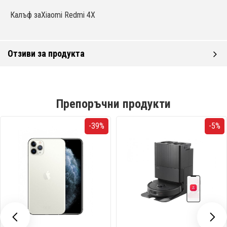
Калъф заXiaomi Redmi 4X
Отзиви за продукта
Препоръчни продукти
-39%
-5%