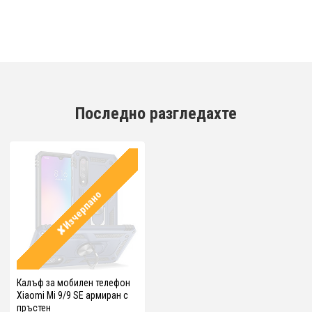
Последно разгледахте
✘Изчерпано
Калъф за мобилен телефон
Xiaomi Mi 9/9 SE армиран с
пръстен