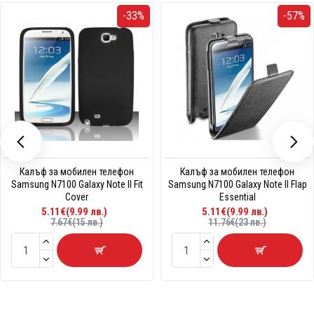
-33%
-57%
Калъф за мобилен телефон
Калъф за мобилен телефон
Samsung N7100 Galaxy Note II Fit
Samsung N7100 Galaxy Note II Flap
Cover
Essential
5.11€(9.99 лв.)
5.11€(9.99 лв.)
7.67€(15 лв.)
11.76€(23 лв.)