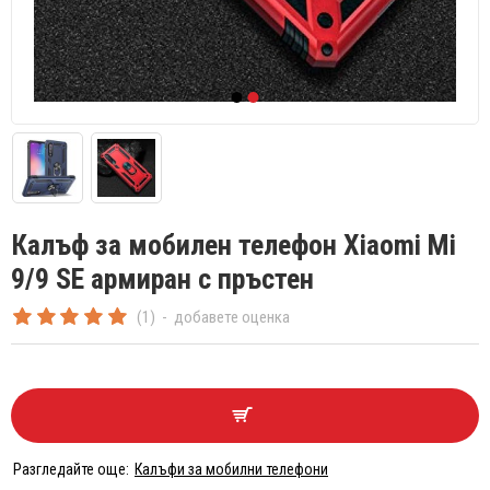
Калъф за мобилен телефон Xiaomi Mi
9/9 SE армиран с пръстен
(1)
-
добавете оценка
Разгледайте още:
Калъфи за мобилни телефони