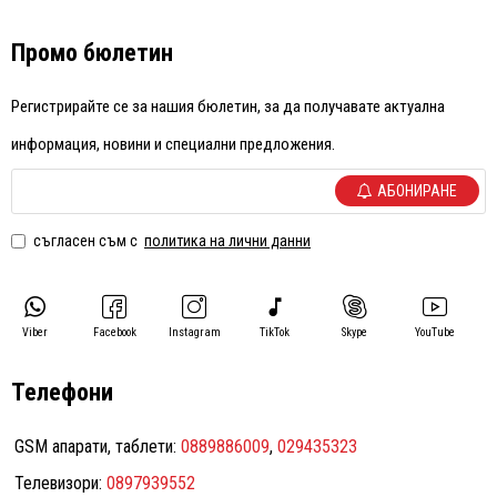
Промо бюлетин
Регистрирайте се за нашия бюлетин, за да получавате актуална
информация, новини и специални предложения.
АБОНИРАНЕ
съгласен съм с
политика на лични данни
Viber
Facebook
Instagram
TikTok
Skype
YouTube
Телефони
GSM апарати, таблети:
0889886009
,
029435323
Телевизори:
0897939552