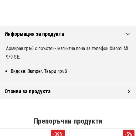
Информация за продукта
Армиран гръб с пръстен- магнитна поча за телефон Xiaomi Mi
9/9 SE.
Видове: Bumper, Твърд гръб
Отзиви за продукта
Препоръчни продукти
-39%
-5%