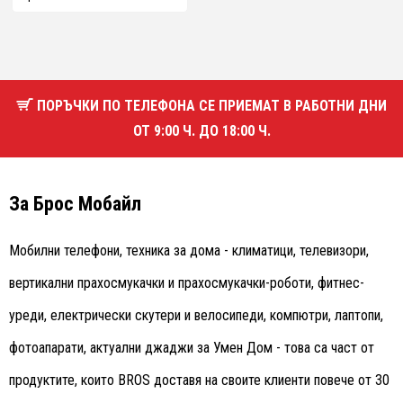
ПОРЪЧКИ ПО ТЕЛЕФОНА СЕ ПРИЕМАТ В РАБОТНИ ДНИ
ОТ 9:00 Ч. ДО 18:00 Ч.
За Брос Мобайл
Мобилни телефони, техника за дома - климатици, телевизори,
вертикални прахосмукачки и прахосмукачки-роботи, фитнес-
уреди, електрически скутери и велосипеди, компютри, лаптопи,
фотоапарати, актуални джаджи за Умен Дом - това са част от
продуктите, които BROS доставя на своите клиенти повече от 30