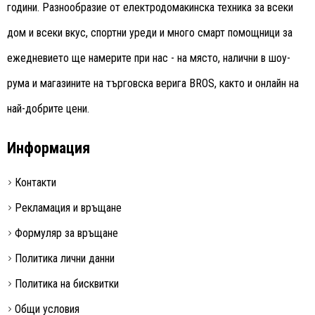
години. Разнообразие от електродомакинска техника за всеки
дом и всеки вкус, спортни уреди и много смарт помощници за
ежедневието ще намерите при нас - на място, налични в шоу-
рума и магазините на търговска верига BROS, както и онлайн на
най-добрите цени.
Информация
Контакти
Рекламация и връщане
Формуляр за връщане
Политика лични данни
Политика на бисквитки
Общи условия