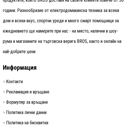
продуктите, които BROS доставя на своите клиенти повече от 30
години. Разнообразие от електродомакинска техника за всеки
дом и всеки вкус, спортни уреди и много смарт помощници за
ежедневието ще намерите при нас - на място, налични в шоу-
рума и магазините на търговска верига BROS, както и онлайн на
най-добрите цени.
Информация
Контакти
Рекламация и връщане
Формуляр за връщане
Политика лични данни
Политика на бисквитки