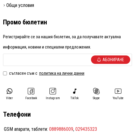
Общи условия
Промо бюлетин
Регистрирайте се за нашия бюлетин, за да получавате актуална
информация, новини и специални предложения.
АБОНИРАНЕ
съгласен съм с
политика на лични данни
Viber
Facebook
Instagram
TikTok
Skype
YouTube
Телефони
GSM апарати, таблети:
0889886009
,
029435323