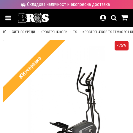
Складова наличност и експресна доставка
ФИТНЕС УРЕДИ
КРОСТРЕНАЖОРИ
TS
КРОСТРЕНАЖОР TS ETMKC 901 
-25%
✘Изчерпано