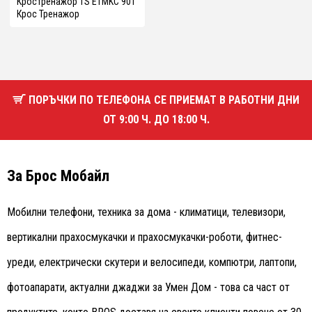
Кростренажор TS ETMKC 901
Крос Тренажор
ПОРЪЧКИ ПО ТЕЛЕФОНА СЕ ПРИЕМАТ В РАБОТНИ ДНИ
ОТ 9:00 Ч. ДО 18:00 Ч.
За Брос Мобайл
Мобилни телефони, техника за дома - климатици, телевизори,
вертикални прахосмукачки и прахосмукачки-роботи, фитнес-
уреди, електрически скутери и велосипеди, компютри, лаптопи,
фотоапарати, актуални джаджи за Умен Дом - това са част от