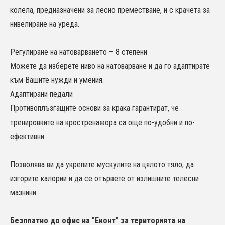
колела, предназначени за лесно преместване, и с крачета за
нивелиране на уреда.
Регулиране на натоварването – 8 степени
Можете да изберете ниво на натоварване и да го адаптирате
към Вашите нужди и умения.
Адаптирани педали
Противоплъзгащите основи за крака гарантират, че
тренировките на кростренажора са още по-удобни и по-
ефективни.
Позволява ви да укрепите мускулите на цялото тяло, да
изгорите калории и да се отървете от излишните телесни
мазнини.
Безплатно до офис на "Еконт" за територията на