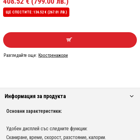
408.52 € (799.00 лв.)
ЩЕ СПЕСТИТЕ: 136.52 € (267.01 ЛВ.)
Разгледайте още:
Кростренажори
Информация за продукта
Основни характеристики:
Удобен дисплей със следните функции:
Сканиране, време, скорост, разстояние, калории.