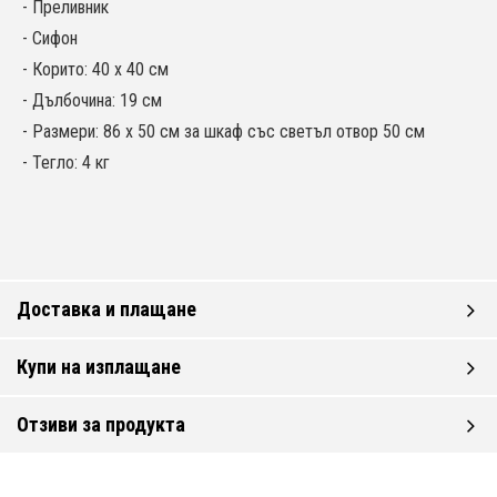
- Преливник
- Сифон
- Корито: 40 х 40 см
- Дълбочина: 19 см
- Размери: 86 х 50 см за шкаф със светъл отвор 50 см
- Тегло: 4 кг
Доставка и плащане
Купи на изплащане
Отзиви за продукта