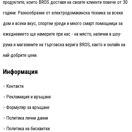
продуктите, които BROS доставя на своите клиенти повече от 30
години. Разнообразие от електродомакинска техника за всеки
дом и всеки вкус, спортни уреди и много смарт помощници за
ежедневието ще намерите при нас - на място, налични в шоу-
рума и магазините на търговска верига BROS, както и онлайн на
най-добрите цени.
Информация
Контакти
Рекламация и връщане
Формуляр за връщане
Политика лични данни
Политика на бисквитки