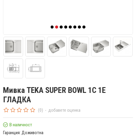
Мивка TEKA SUPER BOWL 1С 1Е
ГЛАДКА
(0)
-
добавете оценка
В наличност
Гаранция:
Доживотна