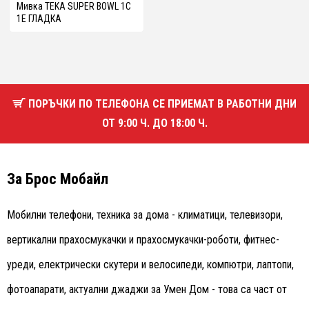
Мивка TEKA SUPER BOWL 1С
1Е ГЛАДКА
ПОРЪЧКИ ПО ТЕЛЕФОНА СЕ ПРИЕМАТ В РАБОТНИ ДНИ
ОТ 9:00 Ч. ДО 18:00 Ч.
За Брос Мобайл
Мобилни телефони, техника за дома - климатици, телевизори,
вертикални прахосмукачки и прахосмукачки-роботи, фитнес-
уреди, електрически скутери и велосипеди, компютри, лаптопи,
фотоапарати, актуални джаджи за Умен Дом - това са част от