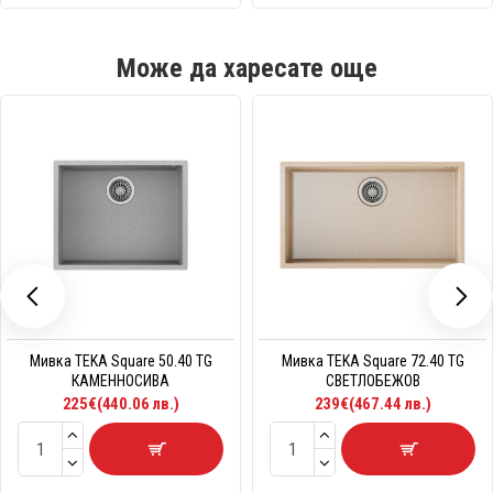
Може да харесате още
Мивка TEKA Square 50.40 TG
Мивка TEKA Square 72.40 TG
КАМЕННОСИВА
СВЕТЛОБЕЖОВ
225€(440.06 лв.)
239€(467.44 лв.)