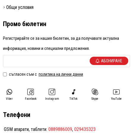
Общи условия
Промо бюлетин
Регистрирайте се за нашия бюлетин, за да получавате актуална
информация, новини и специални предложения.
АБОНИРАНЕ
съгласен съм с
политика на лични данни
Viber
Facebook
Instagram
TikTok
Skype
YouTube
Телефони
GSM апарати, таблети:
0889886009
,
029435323