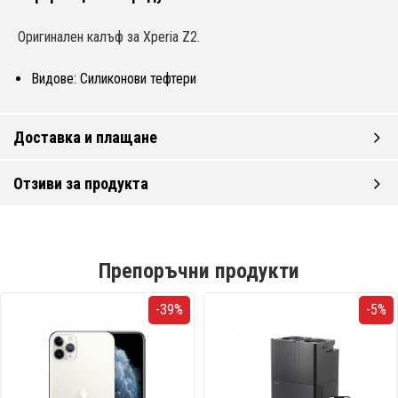
Оригинален калъф за Xperia Z2.
Видове: Силиконови тефтери
Доставка и плащане
Отзиви за продукта
Препоръчни продукти
-39%
-5%