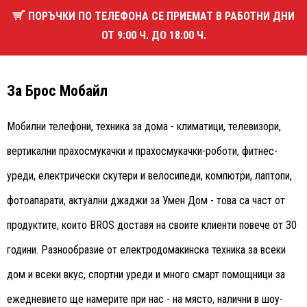
ПОРЪЧКИ ПО ТЕЛЕФОНА СЕ ПРИЕМАТ В РАБОТНИ ДНИ
ОТ 9:00 Ч. ДО 18:00 Ч.
За Брос Мобайл
Мобилни телефони, техника за дома - климатици, телевизори,
вертикални прахосмукачки и прахосмукачки-роботи, фитнес-
уреди, електрически скутери и велосипеди, компютри, лаптопи,
фотоапарати, актуални джаджи за Умен Дом - това са част от
продуктите, които BROS доставя на своите клиенти повече от 30
години. Разнообразие от електродомакинска техника за всеки
дом и всеки вкус, спортни уреди и много смарт помощници за
ежедневието ще намерите при нас - на място, налични в шоу-