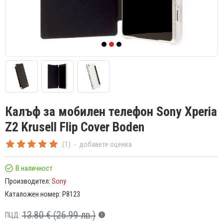
Калъф за мобилен телефон Sony Xperia
Z2 Krusell Flip Cover Boden
(1)
-
добавете оценка
В наличност
Производител:
Sony
Каталожен номер:
P8123
13.80 € (26.99 лв.)
ПЦД: