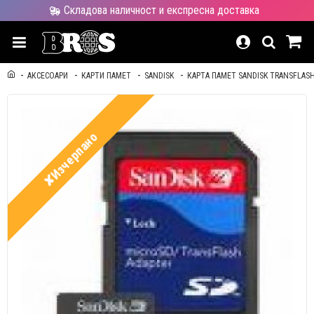
Складова наличност и експресна доставка
АКСЕСОАРИ
КАРТИ ПАМЕТ
SANDISK
КАРТА ПАМЕТ SANDISK TRANSFLASH
✘Изчерпано