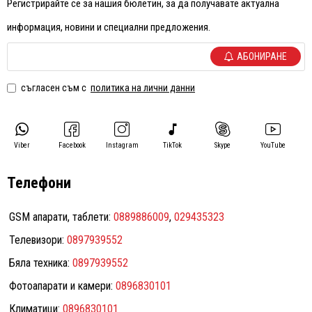
Регистрирайте се за нашия бюлетин, за да получавате актуална
информация, новини и специални предложения.
АБОНИРАНЕ
съгласен съм с
политика на лични данни
Viber
Facebook
Instagram
TikTok
Skype
YouTube
Телефони
GSM апарати, таблети:
0889886009
,
029435323
Телевизори:
0897939552
Бяла техника:
0897939552
Фотоапарати и камери:
0896830101
Климатици:
0896830101