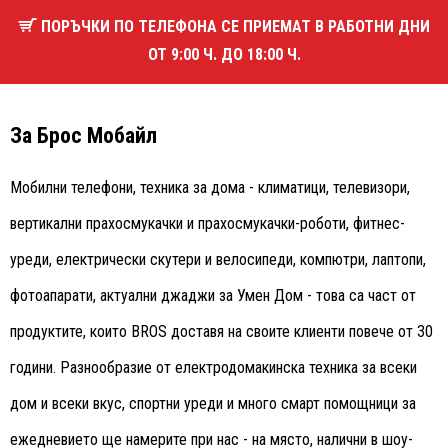
ПОРЪЧКИ ПО ТЕЛЕФОНА СЕ ПРИЕМАТ В РАБОТНИ ДНИ
ОТ 9:00 Ч. ДО 18:00 Ч.
За Брос Мобайл
Мобилни телефони, техника за дома - климатици, телевизори,
вертикални прахосмукачки и прахосмукачки-роботи, фитнес-
уреди, електрически скутери и велосипеди, компютри, лаптопи,
фотоапарати, актуални джаджи за Умен Дом - това са част от
продуктите, които BROS доставя на своите клиенти повече от 30
години. Разнообразие от електродомакинска техника за всеки
дом и всеки вкус, спортни уреди и много смарт помощници за
ежедневието ще намерите при нас - на място, налични в шоу-