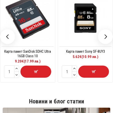
Карта памет SanDisk SDHC Ultra
Карта памет Sony SF-8UY3
16GB Class 10
5.62€(10.99 лв.)
9.20€(17.99 лв.)
Новини и блог статии