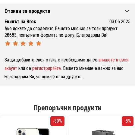
Отзиви за продукта
Екипът на Bros
03.06.2025
Ако искате да споделите Вашето мнение за този продукт
28683, попълнете формата по-долу. Благодарим Ви!
За да добавите своя отзив е необходимо да се
впишете в своя
акаунт
или се
регистрирайте
. Вашето мнение е важно за нас.
Благодарим Ви, че помагате на другите.
Препоръчни продукти
-39%
-5%