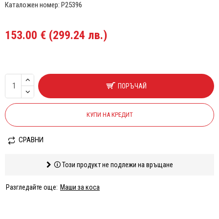
Каталожен номер:
P25396
153.00 € (299.24 лв.)
ПОРЪЧАЙ
КУПИ НА КРЕДИТ
СРАВНИ
🛈 Този продукт не подлежи на връщане
Разгледайте още:
Маши за коса