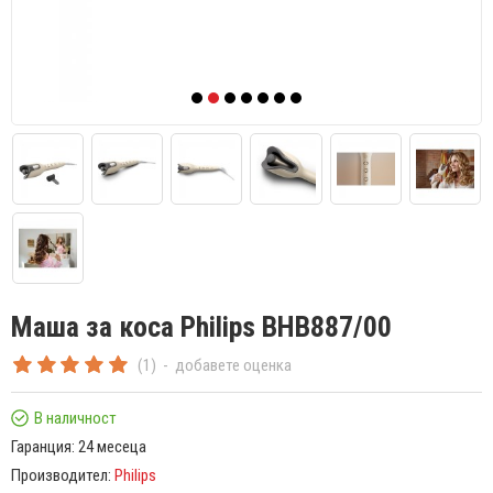
Маша за коса Philips BHB887/00
(1)
-
добавете оценка
В наличност
Гаранция:
24 месеца
Производител:
Philips