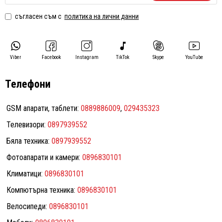
съгласен съм с
политика на лични данни
Viber
Facebook
Instagram
TikTok
Skype
YouTube
Телефони
GSM апарати, таблети:
0889886009
,
029435323
Телевизори:
0897939552
Бяла техника:
0897939552
Фотоапарати и камери:
0896830101
Климатици:
0896830101
Компютърна техника:
0896830101
Велосипеди:
0896830101