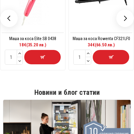
Маша за коса Elite SB 0438
Маша за коса Rowenta CF321LF0
18€(35.20 лв.)
34€(66.50 лв.)
Новини и блог статии