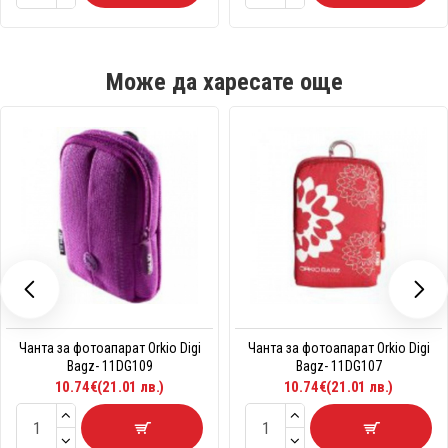
Може да харесате още
Чанта за фотоапарат Orkio Digi
Чанта за фотоапарат Orkio Digi
Bagz- 11DG109
Bagz- 11DG107
10.74€(21.01 лв.)
10.74€(21.01 лв.)