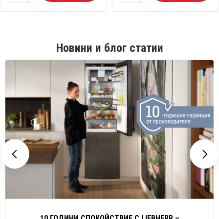
Новини и блог статии
10 ГОДИНИ СПОКОЙСТВИЕ С LIEBHERR –