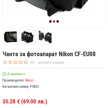
Чанта за фотоапарат Nikon CF-EU08
(0)
-
добавете оценка
В наличност
Производител:
Nikon
Каталожен номер:
P3825
35.28 € (69.00 лв.)