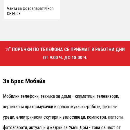
Чанта за фотоапарат Nikon
CF-EU08
ПОРЪЧКИ ПО ТЕЛЕФОНА СЕ ПРИЕМАТ В РАБОТНИ ДНИ
ОТ 9:00 Ч. ДО 18:00 Ч.
За Брос Мобайл
Мобилни телефони, техника за дома - климатици, телевизори,
вертикални прахосмукачки и прахосмукачки-роботи, фитнес-
уреди, електрически скутери и велосипеди, компютри, лаптопи,
фотоапарати, актуални джаджи за Умен Дом - това са част от