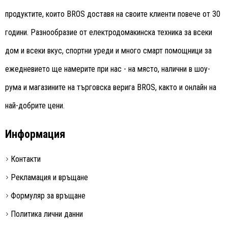
продуктите, които BROS доставя на своите клиенти повече от 30
години. Разнообразие от електродомакинска техника за всеки
дом и всеки вкус, спортни уреди и много смарт помощници за
ежедневието ще намерите при нас - на място, налични в шоу-
рума и магазините на търговска верига BROS, както и онлайн на
най-добрите цени.
Информация
Контакти
Рекламация и връщане
Формуляр за връщане
Политика лични данни