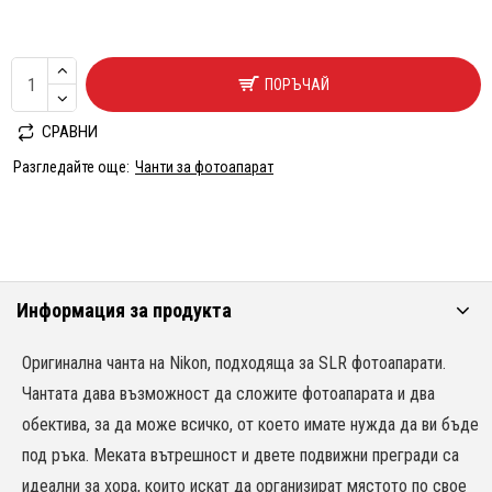
ПОРЪЧАЙ
СРАВНИ
Разгледайте още:
Чанти за фотоапарат
Информация за продукта
Оригинална чанта на Nikon, подходяща за SLR фотоапарати.
Чантата дава възможност да сложите фотоапарата и два
обектива, за да може всичко, от което имате нужда да ви бъде
под ръка. Меката вътрешност и двете подвижни прегради са
идеални за хора, които искат да организират мястото по свое