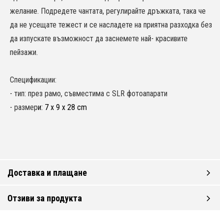
желание. Подредете чантата, регулирайте дръжката, така че
да не усещате тежест и се насладете на приятна разходка без
да изпускате възможност да заснемете най- красивите
пейзажи.
Спецификации:
- тип: през рамо, съвместима с SLR фотоапарати
- размер
и: 7 x 9 x 28 cm
Доставка и плащане
Отзиви за продукта