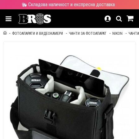
Складова наличност и експресна доставка
ФОТОАПАРАТИ И ВИДЕОКАМЕРИ
ЧАНТИ ЗА ФОТОАПАРАТ
NIKON
ЧАНТА