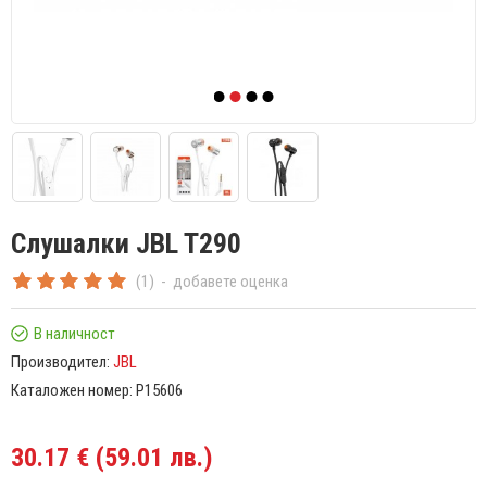
Слушалки JBL T290
(1)
-
добавете оценка
В наличност
Производител:
JBL
Каталожен номер:
P15606
30.17 € (59.01 лв.)