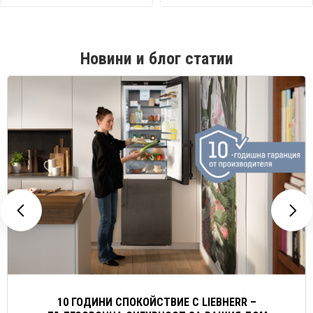
Новини и блог статии
10 ГОДИНИ СПОКОЙСТВИЕ С LIEBHERR –