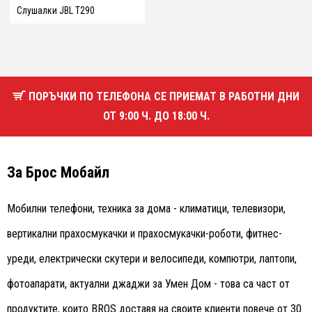
Слушалки JBL T290
ПОРЪЧКИ ПО ТЕЛЕФОНА СЕ ПРИЕМАТ В РАБОТНИ ДНИ
ОТ 9:00 Ч. ДО 18:00 Ч.
За Брос Мобайл
Мобилни телефони, техника за дома - климатици, телевизори,
вертикални прахосмукачки и прахосмукачки-роботи, фитнес-
уреди, електрически скутери и велосипеди, компютри, лаптопи,
фотоапарати, актуални джаджи за Умен Дом - това са част от
продуктите, които BROS доставя на своите клиенти повече от 30