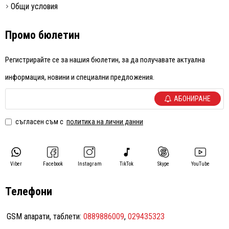
Общи условия
Промо бюлетин
Регистрирайте се за нашия бюлетин, за да получавате актуална
информация, новини и специални предложения.
АБОНИРАНЕ
съгласен съм с
политика на лични данни
Viber
Facebook
Instagram
TikTok
Skype
YouTube
Телефони
GSM апарати, таблети:
0889886009
,
029435323