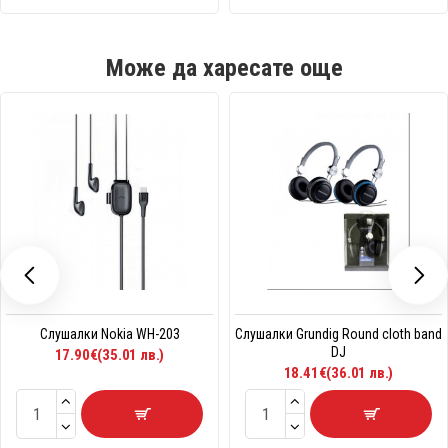
Може да харесате още
Слушалки Nokia WH-203
Слушалки Grundig Round cloth band
DJ
17.90€(35.01 лв.)
18.41€(36.01 лв.)