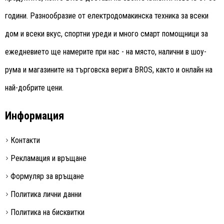
години. Разнообразие от електродомакинска техника за всеки
дом и всеки вкус, спортни уреди и много смарт помощници за
ежедневието ще намерите при нас - на място, налични в шоу-
рума и магазините на търговска верига BROS, както и онлайн на
най-добрите цени.
Информация
Контакти
Рекламация и връщане
Формуляр за връщане
Политика лични данни
Политика на бисквитки