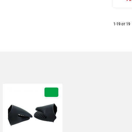
1-19 от 19
Ново