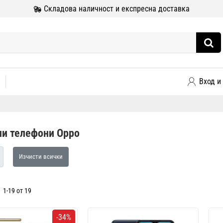
Складова наличност и експресна доставка
Вход и
и телефони Oppo
Изчисти всички
1-19 от 19
-34%