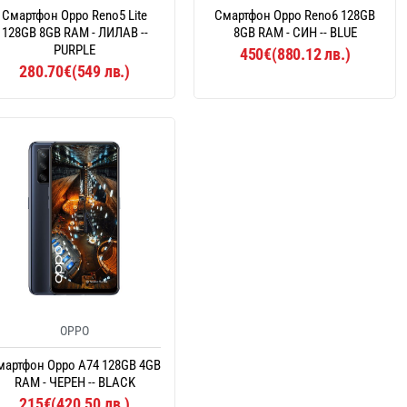
Смартфон Oppo Reno5 Lite
Смартфон Oppo Reno6 128GB
128GB 8GB RAM - ЛИЛАВ --
8GB RAM - СИН -- BLUE
PURPLE
450€(880.12 лв.)
280.70€(549 лв.)
OPPO
мартфон Oppo A74 128GB 4GB
RAM - ЧЕРЕН -- BLACK
215€(420.50 лв.)