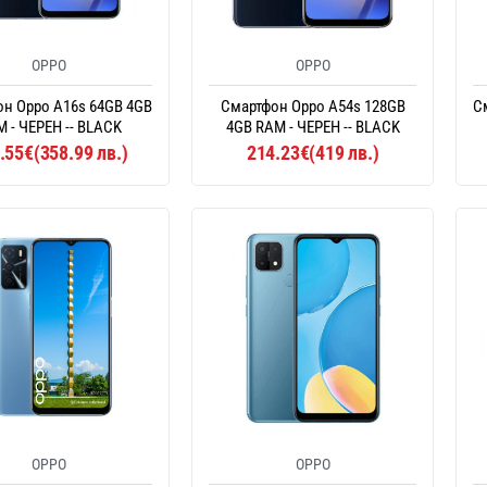
OPPO
OPPO
н Oppo A16s 64GB 4GB
Смартфон Oppo A54s 128GB
С
 - ЧЕРЕН -- BLACK
4GB RAM - ЧЕРЕН -- BLACK
.55€(358.99 лв.)
214.23€(419 лв.)
OPPO
OPPO