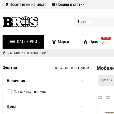
Посетете ни на място
Новини и статии
ДО -60%
КАТЕГОРИИ
Марки
Промоции
МОБИЛНИ ТЕЛЕФОНИ
OPPO
Филтри
Мобилн
премахване на филтри
Наличност
Oppo
×
Покажи само налични
Цена