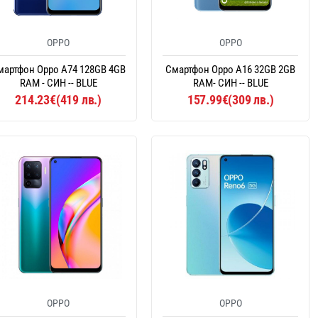
OPPO
OPPO
мартфон Oppo A74 128GB 4GB
Смартфон Oppo A16 32GB 2GB
RAM - СИН -- BLUE
RAM- СИН -- BLUE
214.23€(419 лв.)
157.99€(309 лв.)
OPPO
OPPO