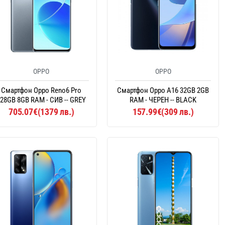
OPPO
OPPO
Смартфон Oppo Reno6 Pro
Смартфон Oppo A16 32GB 2GB
28GB 8GB RAM - СИВ -- GREY
RAM - ЧЕРЕН -- BLACK
705.07€(1379 лв.)
157.99€(309 лв.)