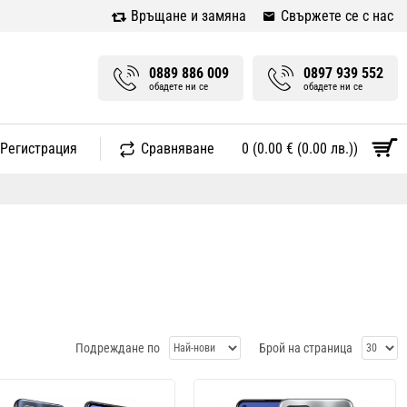
Връщане и замяна
Свържете се с нас
0889 886 009
0897 939 552
обадете ни се
обадете ни се
 Регистрация
Сравняване
0 (0.00 € (0.00 лв.))
Подреждане по
Брой на страница