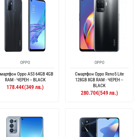
OPPO
OPPO
мартфон Oppo A53 64GB 4GB
Смартфон Oppo Reno5 Lite
RAM - ЧЕРЕН -- BLACK
128GB 8GB RAM - ЧЕРЕН --
BLACK
178.44€(349 лв.)
280.70€(549 лв.)