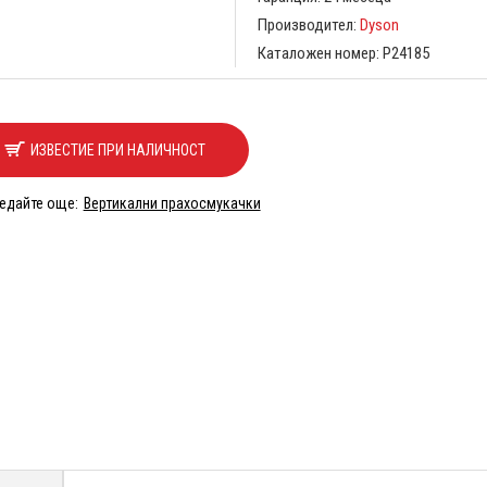
Производител:
Dyson
Каталожен номер:
P24185
ИЗВЕСТИЕ ПРИ НАЛИЧНОСТ
едайте още:
Вертикални прахосмукачки