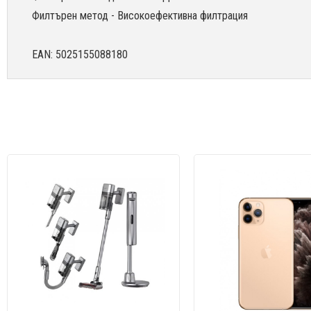
Филтърен метод - Високоефективна филтрация
EAN: 5025155088180