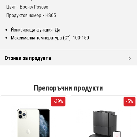
Цвят - Бронз/Розово
Продуктов номер - HS05
Йонизираща функция: Да
Максимална температура (C°): 100-150
Отзиви за продукта
Препоръчни продукти
-39%
-5%