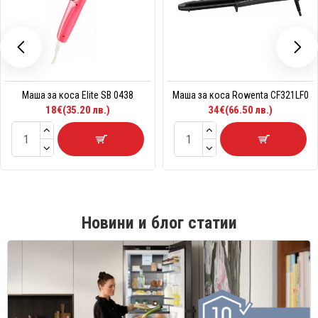
Маша за коса Elite SB 0438
Маша за коса Rowenta CF321LF0
18€(35.20 лв.)
34€(66.50 лв.)
Новини и блог статии