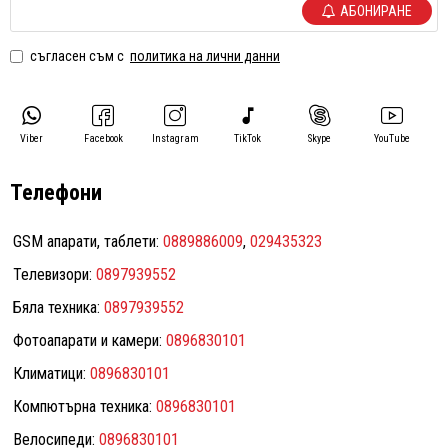
АБОНИРАНЕ
съгласен съм с
политика на лични данни
Viber
Facebook
Instagram
TikTok
Skype
YouTube
Телефони
GSM апарати, таблети:
0889886009
,
029435323
Телевизори:
0897939552
Бяла техника:
0897939552
Фотоапарати и камери:
0896830101
Климатици:
0896830101
Компютърна техника:
0896830101
Велосипеди:
0896830101