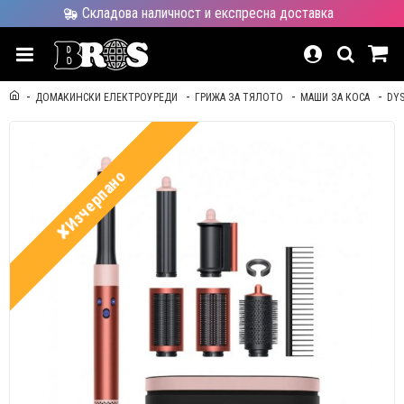
Складова наличност и експресна доставка
ДОМАКИНСКИ ЕЛЕКТРОУРЕДИ
ГРИЖА ЗА ТЯЛОТО
МАШИ ЗА КОСА
DY
✘Изчерпано