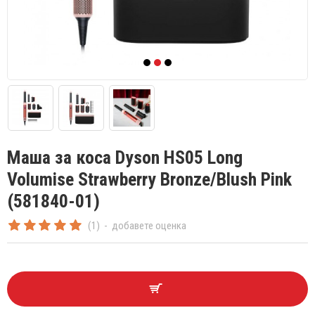
Маша за коса Dyson HS05 Long
Volumise Strawberry Bronze/Blush Pink
(581840-01)
(1)
-
добавете оценка