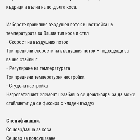
къдрици и вълни на по-дълга коса.
Изберете правилния въздушен поток и настройка на
температурата за Вашия тип коса и стил.
- Скорост на въздушния поток
Три прецизни скорости на въздушния поток – подходящи за
вашия стайлинг.
- Регулиране на температурата
Три прецизни температурни настройки.
- Студена настройка
Нагревателният елемент незабавно се деактивира, за да може
стайлингът да се фиксира с хладен въздух.
Спецификации:
Сешоар/маша за коса
Сешоар за подсушаване