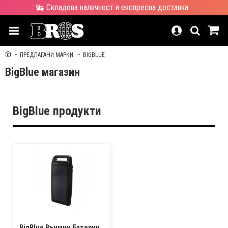
Складова наличност и експресна доставка
ПРЕДЛАГАНИ МАРКИ
BIGBLUE
BigBlue магазин
BigBlue продукти
BigBlue Външни Батерии