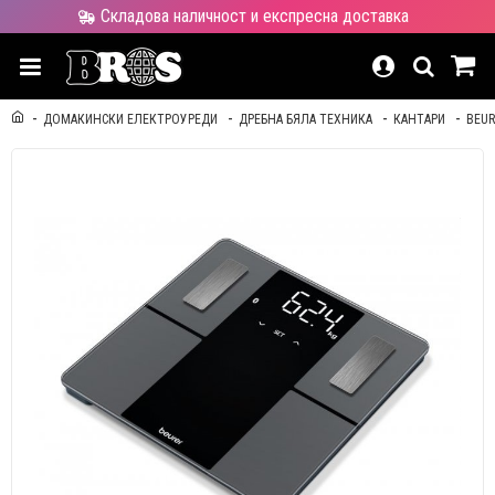
Складова наличност и експресна доставка
ДОМАКИНСКИ ЕЛЕКТРОУРЕДИ
ДРЕБНА БЯЛА ТЕХНИКА
КАНТАРИ
BEUR