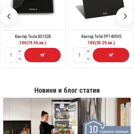
Кантар Tesla BS102B
Кантар Tefal PP1400V0
10€(19.56 лв.)
18€(35.20 лв.)
Новини и блог статии