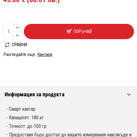
ПОРЪЧАЙ
СРАВНИ
Разгледайте още:
Кантари
Информация за продукта
- Смарт кантар
- Капацитет: 180 кг
- Точност: до 100 гр
- Предоставя бърз достъп до вашите измервания навсякъде и