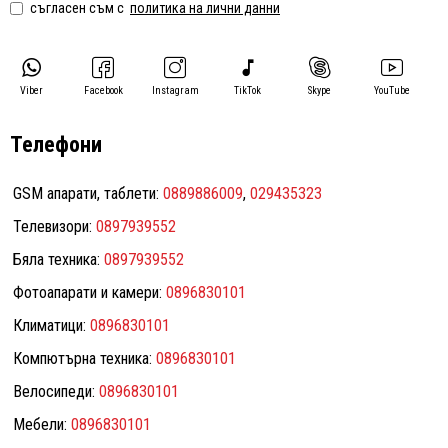
съгласен съм с
политика на лични данни
Viber
Facebook
Instagram
TikTok
Skype
YouTube
Телефони
GSM апарати, таблети:
0889886009
,
029435323
Телевизори:
0897939552
Бяла техника:
0897939552
Фотоапарати и камери:
0896830101
Климатици:
0896830101
Компютърна техника:
0896830101
Велосипеди:
0896830101
Мебели:
0896830101