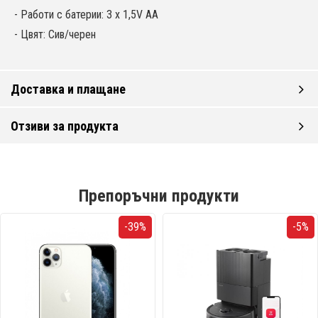
- Работи с батерии: 3 x 1,5V AA
- Цвят: Сив/черен
Доставка и плащане
Отзиви за продукта
Препоръчни продукти
-39%
-5%