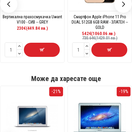
Вертикална прахосмукачка Uwant
Смартфон Apple iPhone 11 Pro
V100 - СИВ -- GREY
DUAL 512GB 6GB RAM - ЗЛАТЕН --
GOLD
230€(449.84 лв.)
542€(1060.06 лв.)
730.64€(1429.01 лв.)
Може да харесате още
-21%
-19%