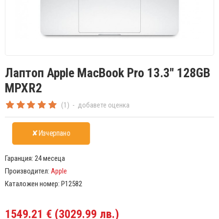
Лаптоп Apple MacBook Pro 13.3" 128GB
MPXR2
(1)
-
добавете оценка
✘Изчерпано
Гаранция:
24 месеца
Производител:
Apple
Каталожен номер:
P12582
1549.21 € (3029.99 лв.)