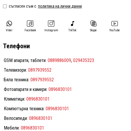
съгласен съм с
политика на лични данни
Viber
Facebook
Instagram
TikTok
Skype
YouTube
Телефони
GSM апарати, таблети:
0889886009
,
029435323
Телевизори:
0897939552
Бяла техника:
0897939552
Фотоапарати и камери:
0896830101
Климатици:
0896830101
Компютърна техника:
0896830101
Велосипеди:
0896830101
Мебели:
0896830101