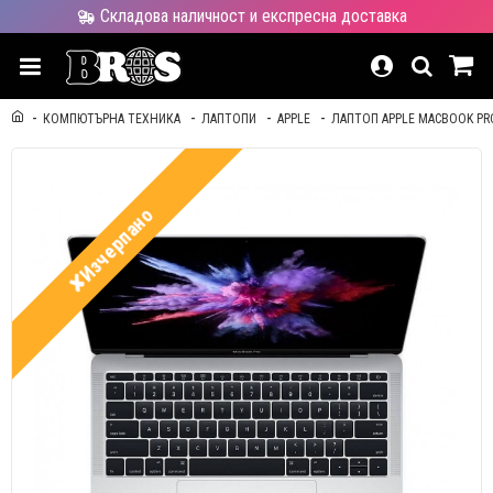
Складова наличност и експресна доставка
КОМПЮТЪРНА ТЕХНИКА
ЛАПТОПИ
APPLE
ЛАПТОП APPLE MACBOOK PRO
✘Изчерпано