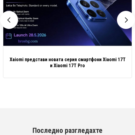
Xaiomi представи новата серия смартфони Xiaomi 17T
и Xiaomi 17T Pro
Последно разгледахте