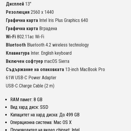
Дисплей
13"
Резолюция
2560 x 1440
Графична карта
Intel Iris Plus Graphics 640
Графична карта
Вградена
Wi-Fi
802.11ac Wi-Fi
Bluetooth
Bluetooth 4.2 wireless technology
Клавиатура
Inter. English keyboard
Включен софтуер
macOS Sierra
Съдържание на опаковката
13-inch MacBook Pro
61W USB-C Power Adapter
USB-C Charge Cable (2 m)
RAM памет: 8 GB
Вид хард диск: SSD
Капацитет на хард диска: До 499 GB
Операционна система: Mac OS X
Производител на видео chipset: Intel