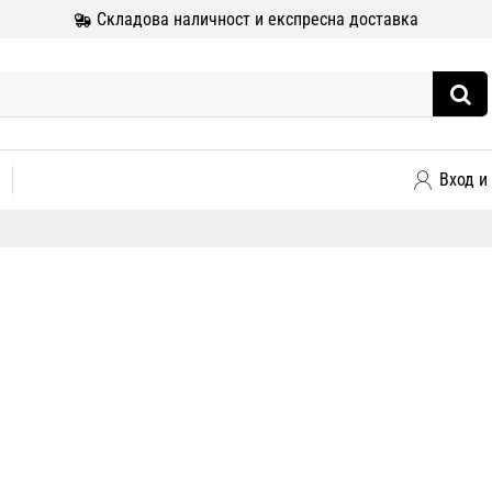
Складова наличност и експресна доставка
Вход и