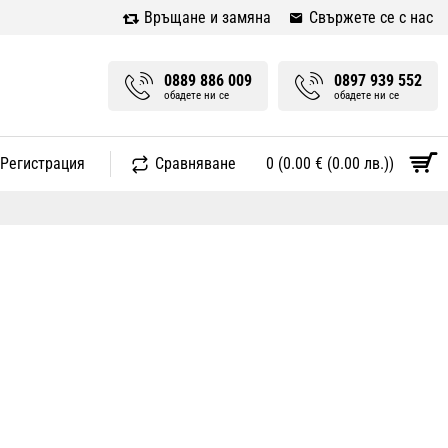
Връщане и замяна
Свържете се с нас
0889 886 009
0897 939 552
обадете ни се
обадете ни се
 Регистрация
Сравняване
0 (0.00 € (0.00 лв.))