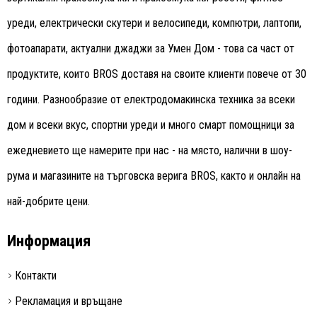
уреди, електрически скутери и велосипеди, компютри, лаптопи,
фотоапарати, актуални джаджи за Умен Дом - това са част от
продуктите, които BROS доставя на своите клиенти повече от 30
години. Разнообразие от електродомакинска техника за всеки
дом и всеки вкус, спортни уреди и много смарт помощници за
ежедневието ще намерите при нас - на място, налични в шоу-
рума и магазините на търговска верига BROS, както и онлайн на
най-добрите цени.
Информация
Контакти
Рекламация и връщане