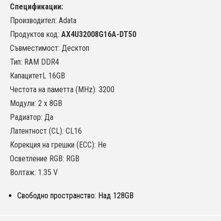
Спецификации:
Производител: Adata
Продуктов код:
AX4U32008G16A-DT50
Съвместимост: Десктоп
Тип: RAM DDR4
КапацитетL 16GB
Честота на паметта (MHz): 3200
Модули: 2 x 8GB
Радиатор: Да
Латентност (CL): CL16
Корекция на грешки (ECC): Не
Осветление RGB: RGB
Волтаж: 1.35 V
Свободно пространство: Над 128GB