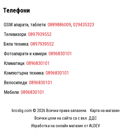
Телефони
GSM апарати, таблети:
0889886009
,
029435323
Телевизори:
0897939552
Бяла техника:
0897939552
Фотоапарати и камери:
0896830101
Климатици:
0896830101
Компютърна техника:
0896830101
Велосипеди:
0896830101
Мебели:
0896830101
brosbg.com © 2026 Всички права запазени.
Карта на магазин
Всички цени на сайта са с вкл. ДДС
Изработка на онлайн магазин от ALDEV