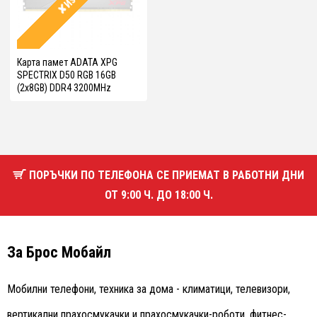
Карта памет ADATA XPG
SPECTRIX D50 RGB 16GB
(2x8GB) DDR4 3200MHz
ПОРЪЧКИ ПО ТЕЛЕФОНА СЕ ПРИЕМАТ В РАБОТНИ ДНИ
ОТ 9:00 Ч. ДО 18:00 Ч.
За Брос Мобайл
Мобилни телефони, техника за дома - климатици, телевизори,
вертикални прахосмукачки и прахосмукачки-роботи, фитнес-