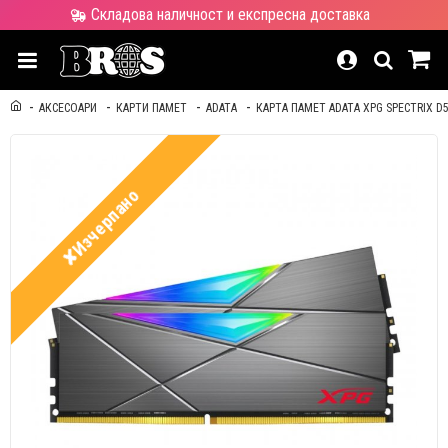
Складова наличност и експресна доставка
АКСЕСОАРИ
КАРТИ ПАМЕТ
ADATA
КАРТА ПАМЕТ ADATA XPG SPECTRIX D
✘Изчерпано