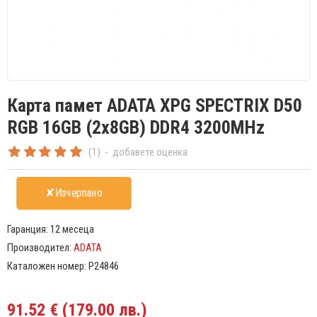
Карта памет ADATA XPG SPECTRIX D50
RGB 16GB (2x8GB) DDR4 3200MHz
(1)
-
добавете оценка
✘Изчерпано
Гаранция:
12 месеца
Производител:
ADATA
Каталожен номер:
P24846
91.52 € (179.00 лв.)